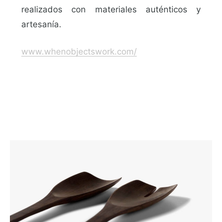
realizados con materiales auténticos y
artesanía.
www.whenobjectswork.com/