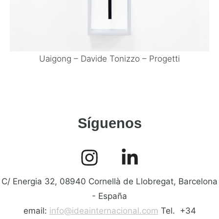
Uaigong – Davide Tonizzo – Progetti
Síguenos
C/ Energia 32, 08940 Cornellà de Llobregat, Barcelona
- España
email:
info@ideainternacional.com
Tel. +34