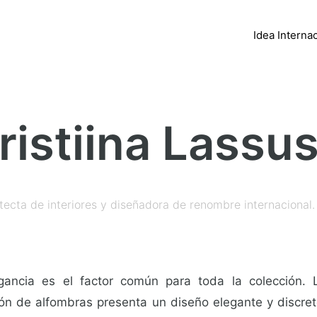
Idea Interna
ristiina Lassu
tecta de interiores y diseñadora de renombre internacional.
gancia es el factor común para toda la colección. 
ión de alfombras presenta un diseño elegante y discret