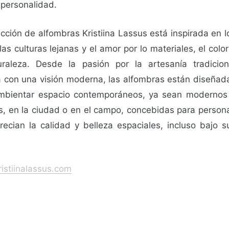
 personalidad.
cción de alfombras Kristiina Lassus está inspirada en l
 las culturas lejanas y el amor por lo materiales, el color
uraleza. Desde la pasión por la artesanía tradicion
a con una visión moderna, las alfombras están diseñad
mbientar espacio contemporáneos, ya sean modernos
os, en la ciudad o en el campo, concebidas para person
recian la calidad y belleza espaciales, incluso bajo s
istiinalassus.com