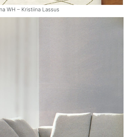
na WH – Kristiina Lassus