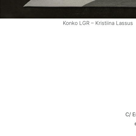
Konko LGR – Kristiina Lassus
C/ E